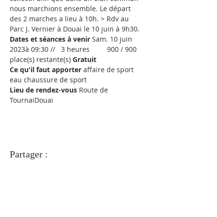
nous marchions ensemble. Le départ 
des 2 marches a lieu à 10h. > Rdv au 
Parc J. Vernier à Douai le 10 juin à 9h30.
Dates et séances à venir
 Sam. 10 juin 
2023à 09:30 //   3 heures         900 / 900 
place(s) restante(s) 
Gratuit
Ce qu'il faut apporter
 affaire de sport 
eau chaussure de sport 
Lieu de rendez-vous
 Route de 
TournaiDouai
Partager :