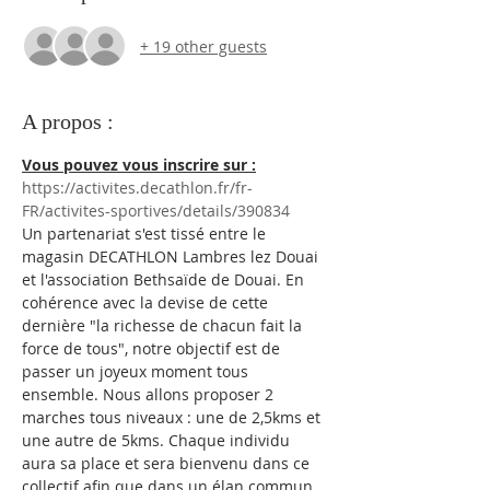
+ 19 other guests
A propos :
Vous pouvez vous inscrire sur :
https://activites.decathlon.fr/fr-
FR/activites-sportives/details/390834
Un partenariat s'est tissé entre le 
magasin DECATHLON Lambres lez Douai 
et l'association Bethsaïde de Douai. En 
cohérence avec la devise de cette 
dernière "la richesse de chacun fait la 
force de tous", notre objectif est de 
passer un joyeux moment tous 
ensemble. Nous allons proposer 2 
marches tous niveaux : une de 2,5kms et 
une autre de 5kms. Chaque individu 
aura sa place et sera bienvenu dans ce 
collectif afin que dans un élan commun 