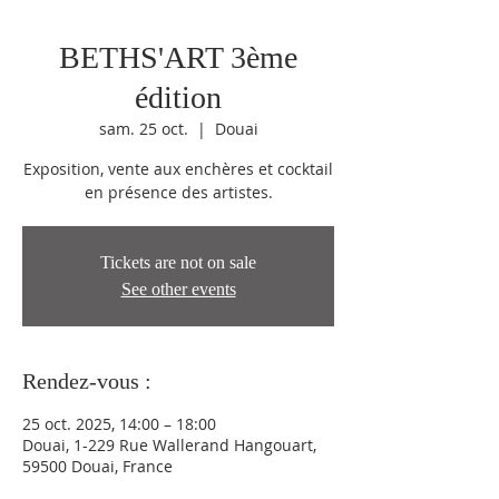
BETHS'ART 3ème
édition
sam. 25 oct.
  |  
Douai
Exposition, vente aux enchères et cocktail
en présence des artistes.
Tickets are not on sale
See other events
Rendez-vous :
25 oct. 2025, 14:00 – 18:00
Douai, 1-229 Rue Wallerand Hangouart,
59500 Douai, France