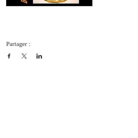
Partager :
À PROPOS DE NOUS
Association Bethsaïde
La richesse de chacun fait la force
de tous !
ADRESSE