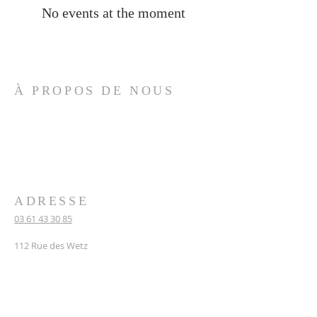
No events at the moment
À PROPOS DE NOUS
Association Bethsaïde
La richesse de chacun fait la force
de tous !
ADRESSE
03 61 43 30 85
112 Rue des Wetz
59500 Douai
ABONNEZ-VOUS AUX E-
MAILS